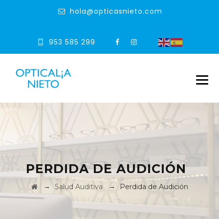
hola@opticasnieto.com
953 585 299
PERDIDA DE AUDICIÓN
→
→
Salud Auditiva
Perdida de Audición