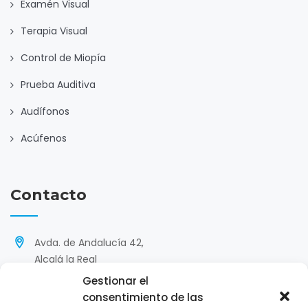
Examén Visual
Terapia Visual
Control de Miopía
Prueba Auditiva
Audífonos
Acúfenos
Contacto
Avda. de Andalucía 42,
Alcalá la Real
Gestionar el
'
953 585 299 / 640 612 360
consentimiento de las