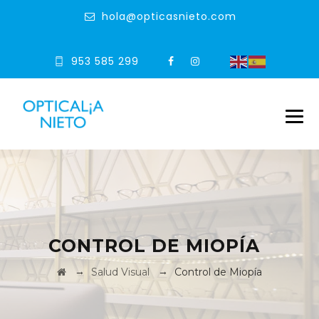
hola@opticasnieto.com
953 585 299
CONTROL DE MIOPÍA
→
→
Salud Visual
Control de Miopía