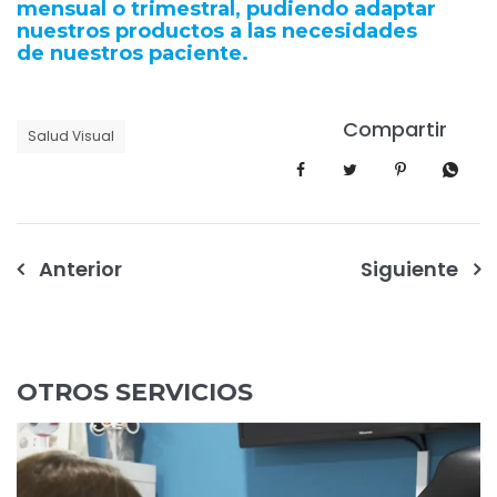
mensual o trimestral, pudiendo adaptar
nuestros productos a las necesidades
de nuestros paciente.
Compartir
Salud Visual
Navegación
Anterior
Siguiente
de
entradas
OTROS SERVICIOS