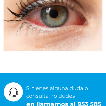
Si tienes alguna duda o
consulta no dudes
en llamarnos al 953 585