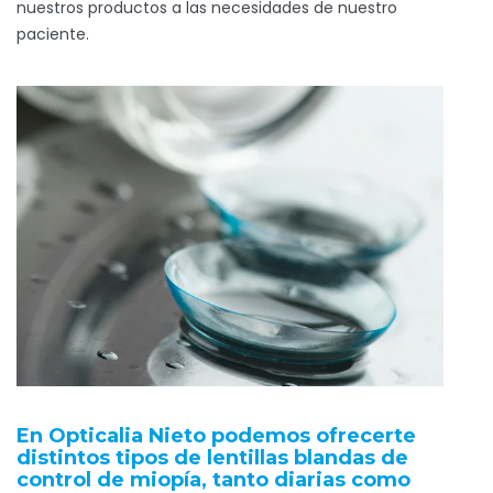
nuestros productos a las necesidades de nuestro
paciente.
En Opticalia Nieto podemos ofrecerte
distintos tipos de lentillas blandas de
control de miopía, tanto diarias como