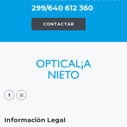
299/640 612 360
CONTACTAR
Información Legal