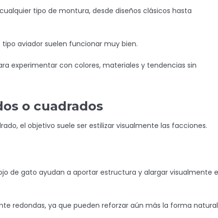
cualquier tipo de montura, desde diseños clásicos hasta
 tipo aviador suelen funcionar muy bien.
ara experimentar con colores, materiales y tendencias sin
dos o cuadrados
do, el objetivo suele ser estilizar visualmente las facciones.
jo de gato ayudan a aportar estructura y alargar visualmente e
te redondas, ya que pueden reforzar aún más la forma natural