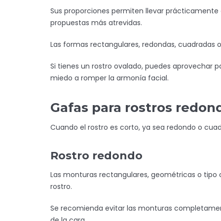
Sus proporciones permiten llevar prácticamente 
propuestas más atrevidas.
Las formas rectangulares, redondas, cuadradas o
Si tienes un rostro ovalado, puedes aprovechar p
miedo a romper la armonía facial.
Gafas para rostros redon
Cuando el rostro es corto, ya sea redondo o cuadra
Rostro redondo
Las monturas rectangulares, geométricas o tipo o
rostro.
Se recomienda evitar las monturas completamen
de la cara.