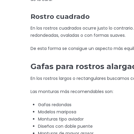
Rostro cuadrado
En los rostros cuadrados ocurre justo lo contrari
redondeadas, ovaladas o con formas suaves.
De esta forma se consigue un aspecto más equil
Gafas para rostros alarg
En los rostros largos o rectangulares buscamos 
Las monturas más recomendables son:
Gafas redondas
Modelos mariposa
Monturas tipo aviador
Diseños con doble puente
Monturas de mayor grosor