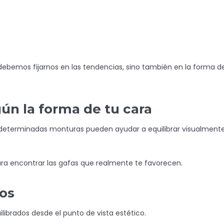
o debemos fijarnos en las tendencias, sino también en la forma d
ún la forma de tu cara
y determinadas monturas pueden ayudar a equilibrar visualment
ara encontrar las gafas que realmente te favorecen.
dos
librados desde el punto de vista estético.