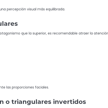
una percepción visual más equilibrada.
ulares
protagonismo que la superior, es recomendable atraer la atenció
nte las proporciones faciales.
n o triangulares invertidos