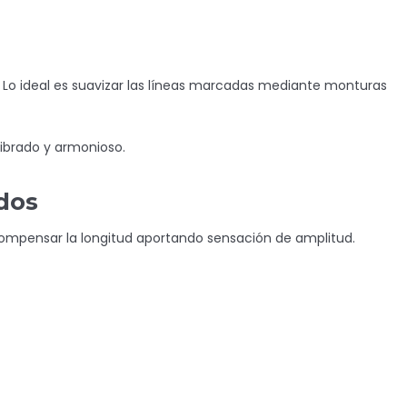
o. Lo ideal es suavizar las líneas marcadas mediante monturas
ibrado y armonioso.
ados
compensar la longitud aportando sensación de amplitud.