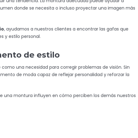
guir una tendencia. La montura adecuada puede ayudar a
r volumen donde se necesita o incluso proyectar una imagen más
ío
, ayudamos a nuestros clientes a encontrar las gafas que
s y estilo personal.
nto de estilo
 como una necesidad para corregir problemas de visión. Sin
nto de moda capaz de reflejar personalidad y reforzar la
sor de una montura influyen en cómo perciben los demás nuestros