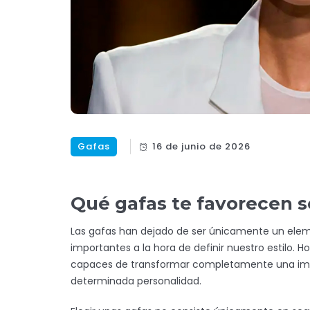
Gafas
16 de junio de 2026
Qué gafas te favorecen s
Las gafas han dejado de ser únicamente un elem
importantes a la hora de definir nuestro estilo. 
capaces de transformar completamente una image
determinada personalidad.