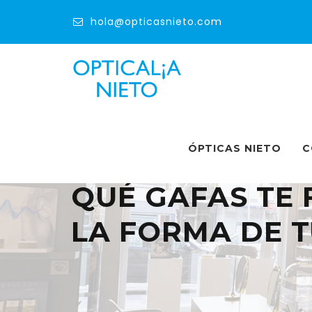
hola@opticasnieto.com
ÓPTICAS NIETO
C
QUÉ GAFAS TE
LA FORMA DE 