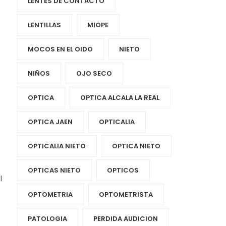
LENTES DE CONTACTO
LENTILLAS
MIOPE
MOCOS EN EL OIDO
NIETO
NIÑOS
OJO SECO
OPTICA
OPTICA ALCALA LA REAL
OPTICA JAEN
OPTICALIA
OPTICALIA NIETO
OPTICA NIETO
OPTICAS NIETO
OPTICOS
l
OPTOMETRIA
OPTOMETRISTA
PATOLOGIA
PERDIDA AUDICION