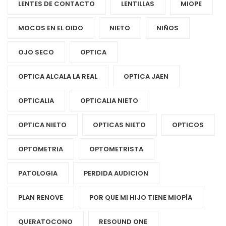
LENTES DE CONTACTO
LENTILLAS
MIOPE
MOCOS EN EL OIDO
NIETO
NIÑOS
OJO SECO
OPTICA
OPTICA ALCALA LA REAL
OPTICA JAEN
OPTICALIA
OPTICALIA NIETO
OPTICA NIETO
OPTICAS NIETO
OPTICOS
OPTOMETRIA
OPTOMETRISTA
PATOLOGIA
PERDIDA AUDICION
PLAN RENOVE
POR QUE MI HIJO TIENE MIOPÍA
QUERATOCONO
RESOUND ONE