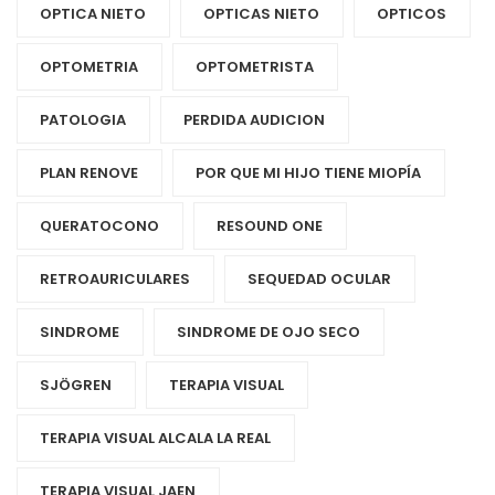
OPTICA NIETO
OPTICAS NIETO
OPTICOS
OPTOMETRIA
OPTOMETRISTA
PATOLOGIA
PERDIDA AUDICION
PLAN RENOVE
POR QUE MI HIJO TIENE MIOPÍA
QUERATOCONO
RESOUND ONE
RETROAURICULARES
SEQUEDAD OCULAR
SINDROME
SINDROME DE OJO SECO
SJÖGREN
TERAPIA VISUAL
TERAPIA VISUAL ALCALA LA REAL
TERAPIA VISUAL JAEN