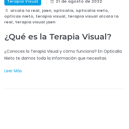
Terapia Visual
21 de agosto de 2022
alcala la real
,
jaen
,
opticalia
,
opticalia nieto
,
opticas nieto
,
terapia visual
,
terapia visual alcala la
real
,
terapia visual jaen
¿Qué es la Terapia Visual?
¿Conoces la Terapia Visual y cómo funciona? En Opticalia
Nieto te damos toda la información que necesitas.
Leer Más