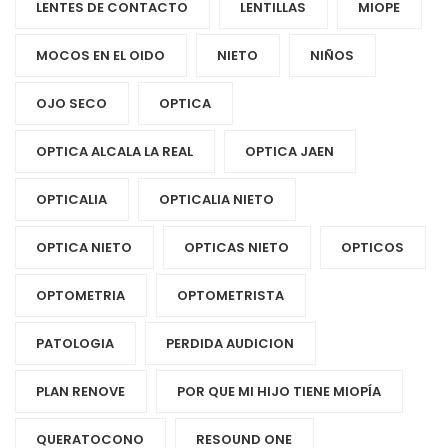
LENTES DE CONTACTO
LENTILLAS
MIOPE
MOCOS EN EL OIDO
NIETO
NIÑOS
OJO SECO
OPTICA
OPTICA ALCALA LA REAL
OPTICA JAEN
OPTICALIA
OPTICALIA NIETO
OPTICA NIETO
OPTICAS NIETO
OPTICOS
OPTOMETRIA
OPTOMETRISTA
PATOLOGIA
PERDIDA AUDICION
PLAN RENOVE
POR QUE MI HIJO TIENE MIOPÍA
QUERATOCONO
RESOUND ONE