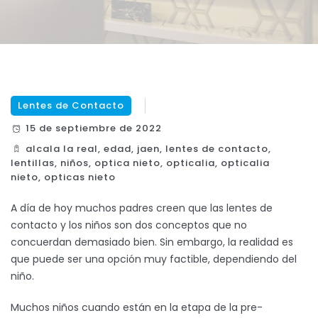
Lentes de Contacto
15 de septiembre de 2022
alcala la real
,
edad
,
jaen
,
lentes de contacto
,
lentillas
,
niños
,
optica nieto
,
opticalia
,
opticalia
nieto
,
opticas nieto
A día de hoy muchos padres creen que las lentes de
contacto y los niños son dos conceptos que no
concuerdan demasiado bien. Sin embargo, la realidad es
que puede ser una opción muy factible, dependiendo del
niño.
Muchos niños cuando están en la etapa de la pre-