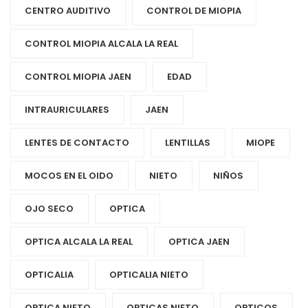
CENTRO AUDITIVO
CONTROL DE MIOPIA
CONTROL MIOPIA ALCALA LA REAL
CONTROL MIOPIA JAEN
EDAD
INTRAURICULARES
JAEN
LENTES DE CONTACTO
LENTILLAS
MIOPE
MOCOS EN EL OIDO
NIETO
NIÑOS
OJO SECO
OPTICA
OPTICA ALCALA LA REAL
OPTICA JAEN
OPTICALIA
OPTICALIA NIETO
OPTICA NIETO
OPTICAS NIETO
OPTICOS