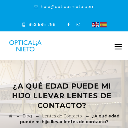
hola@opticasnieto.com
953 585 299
¿A QUÉ EDAD PUEDE MI
HIJO LLEVAR LENTES DE
CONTACTO?
→
→
→
Blog
Lentes de Contacto
¿A qué edad
puede mi hijo llevar lentes de contacto?