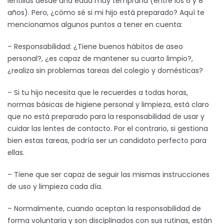
lentillas desde una edad muy temprana (entre los 6 y 8
años). Pero, ¿cómo sé si mi hijo está preparado? Aquí te
mencionamos algunos puntos a tener en cuenta:
– Responsabilidad: ¿Tiene buenos hábitos de aseo
personal?, ¿es capaz de mantener su cuarto limpio?,
¿realiza sin problemas tareas del colegio y domésticas?
– Si tu hijo necesita que le recuerdes a todas horas,
normas básicas de higiene personal y limpieza, está claro
que no está preparado para la responsabilidad de usar y
cuidar las lentes de contacto. Por el contrario, si gestiona
bien estas tareas, podría ser un candidato perfecto para
ellas.
– Tiene que ser capaz de seguir las mismas instrucciones
de uso y limpieza cada día.
– Normalmente, cuando aceptan la responsabilidad de
forma voluntaria y son disciplinados con sus rutinas, están