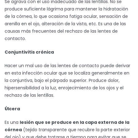
Se agrava con el uso inadecuado de las lentillas. No se
produce suficiente lágrima para mantener la hidratación
de la córnea, lo que ocasiona fatiga ocular, sensación de
arenilla en el ojo, alteración de la vista, etc. Es una de las
causas más frecuentes del rechazo de las lentes de
contacto.
Conjuntivitis crónica
Hacer un mal uso de las lentes de contacto puede derivar
en esta infección ocular que se localiza generalmente en
la conjuntiva, bajo el párpado superior. Produce dolor,
hipersensibilidad a la luz, enrojecimiento de los ojos y el
rechazo de las lentillas.
Úlcera
Es una
lesión que se produce en la capa externa de la
córnea
(tejido transparente que recubre la parte exterior
del ojo) y que debe tratarse a tiempo para evitar que se