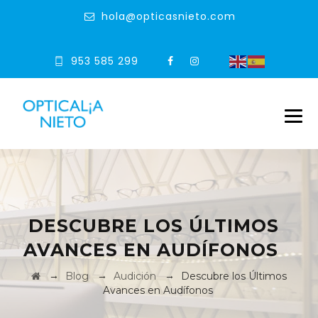
hola@opticasnieto.com
953 585 299
DESCUBRE LOS ÚLTIMOS
AVANCES EN AUDÍFONOS
→
→
→
Blog
Audición
Descubre los Últimos
Avances en Audífonos