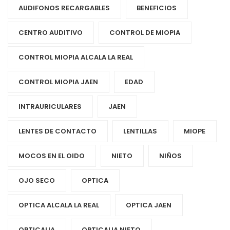
AUDIFONOS RECARGABLES
BENEFICIOS
CENTRO AUDITIVO
CONTROL DE MIOPIA
CONTROL MIOPIA ALCALA LA REAL
CONTROL MIOPIA JAEN
EDAD
INTRAURICULARES
JAEN
LENTES DE CONTACTO
LENTILLAS
MIOPE
MOCOS EN EL OIDO
NIETO
NIÑOS
OJO SECO
OPTICA
OPTICA ALCALA LA REAL
OPTICA JAEN
OPTICALIA
OPTICALIA NIETO