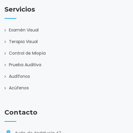
Servicios
Examén Visual
Terapia Visual
Control de Miopía
Prueba Auditiva
Audífonos
Acúfenos
Contacto
Avda. de Andalucía 42,